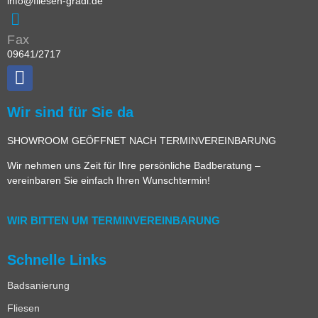
info@fliesen-gradl.de
Fax
09641/2717
Wir sind für Sie da
SHOWROOM GEÖFFNET NACH TERMINVEREINBARUNG
Wir nehmen uns Zeit für Ihre persönliche Badberatung –
vereinbaren Sie einfach Ihren Wunschtermin!
WIR BITTEN UM TERMINVEREINBARUNG
Schnelle Links
Badsanierung
Fliesen