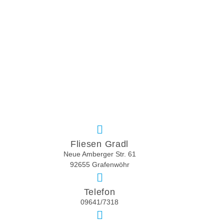
Fliesen Gradl
Neue Amberger Str. 61
92655 Grafenwöhr
Telefon
09641/7318