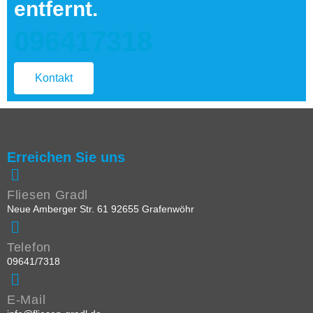
entfernt.
096417318
Kontakt
Erreichen Sie uns
Fliesen Gradl
Neue Amberger Str. 61 92655 Grafenwöhr
Telefon
09641/7318
E-Mail